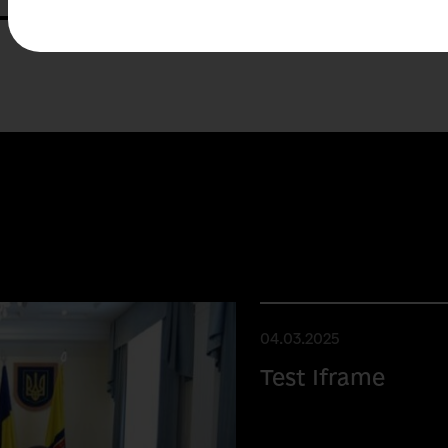
04.03.2025
Test Iframe