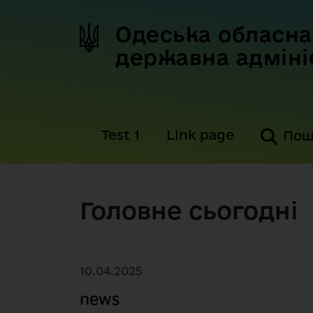
Одеська обласна
державна адміні
Test 1
Link page
Пош
Головне сьогодні
10.04.2025
news