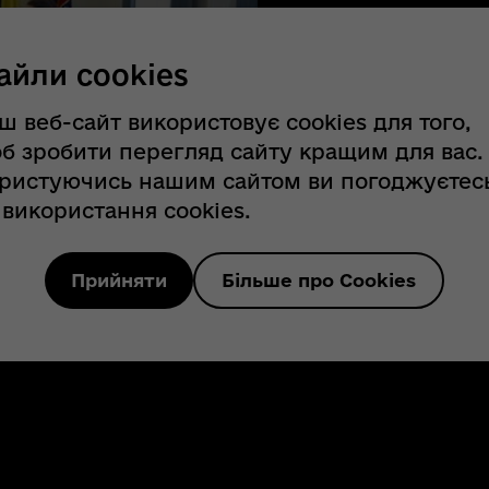
айли cookies
ш веб-сайт використовує cookies для того,
б зробити перегляд сайту кращим для вас.
ристуючись нашим сайтом ви погоджуєтес
 використання cookies.
Прийняти
Більше про Cookies